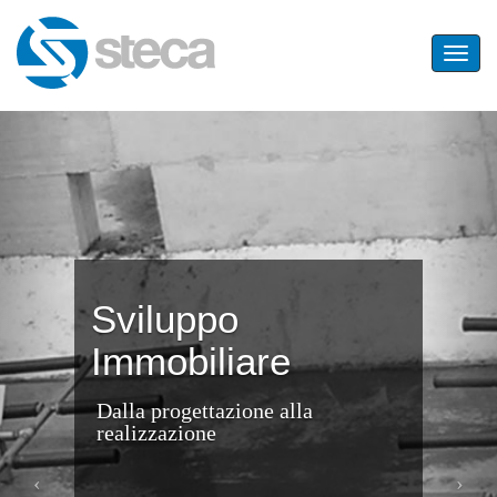
Toggle
navigat
Sviluppo
Immobiliare
Dalla progettazione alla
realizzazione